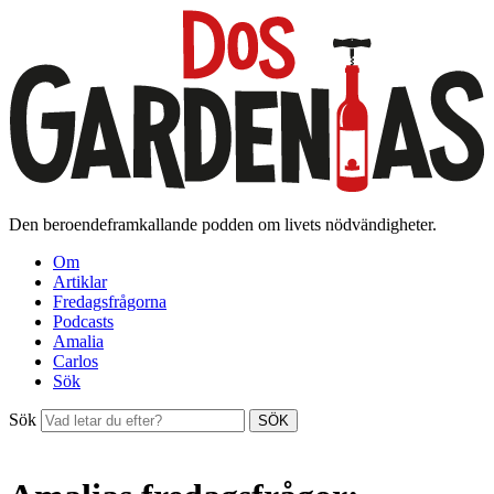
Den beroendeframkallande podden om livets nödvändigheter.
Om
Artiklar
Fredagsfrågorna
Podcasts
Amalia
Carlos
Sök
Sök
SÖK