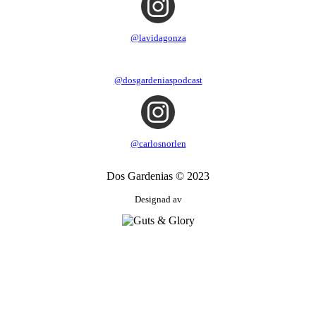
@lavidagonza
@dosgardeniaspodcast
@carlosnorlen
Dos Gardenias © 2023
Designad av