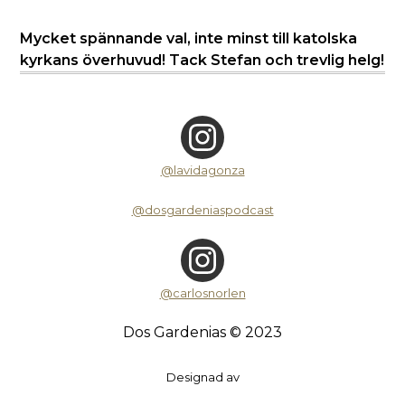
Mycket spännande val, inte minst till katolska
kyrkans överhuvud! Tack Stefan och trevlig helg!
@lavidagonza
@dosgardeniaspodcast
@carlosnorlen
Dos Gardenias © 2023
Designad av