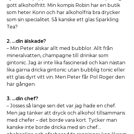
gott alkoholfritt. Min kompis Robin har en butik
som heter Konn och har alkoholfria bra drycker
som sin specialitet. Så kanske ett glas Sparkling
Tea?
2. …din älskade?
– Min Peter älskar allt med bubblor. Allt från
mineralvatten, champagne till drinkar som
gintonic. Jag är inte lika fascinerad och kan nästan
lika gärna dricka gintonic utan bubblig tonic eller
ett glas dyrt vitt vin. Men Peter får Pol Roger den
här gången.
3. …din chef?
– Jösses så länge sen det var jag hade en chef.
Men jag tänker att dryck och alkohol tillsammans
med chefer – det borde vara kort. Tycker man
kanske inte borde dricka med sin chef…