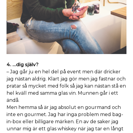
4. …dig själv?
– Jag går ju en hel del på event men där dricker
jag nästan aldrig. Klart jag gör men jag fastnar och
pratar så mycket med folk så jag kan nästan stå en
hel kväll med samma glas vin. Munnen går i ett
ändå.
Men hemma så är jag absolut en gourmand och
inte en gourmet. Jag har inga problem med bag-
in-box eller billigare märken. En av de saker jag
unnar mig är ett glas whiskey när jag tar en långt