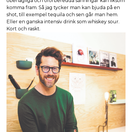
obehagliga och oförberedda sanningar kan liksom
komma fram. Så jag tycker man kan bjuda på en
shot, till exempel tequila och sen går man hem.
Eller en ganska intensiv drink som whiskey sour.
Kort och raskt.