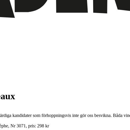
eaux
diga kandidater som förhoppningsvis inte gör oss besvikna. Båda vinerna
phe, Nr 3071, pris: 298 kr