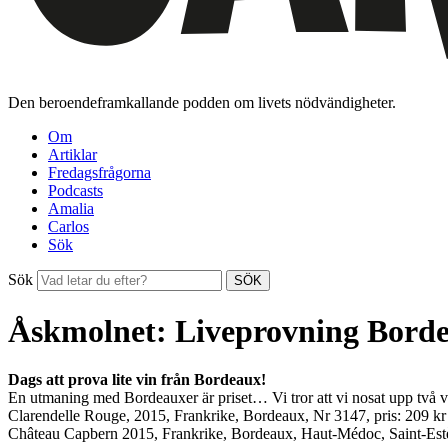
Den beroendeframkallande podden om livets nödvändigheter.
Om
Artiklar
Fredagsfrågorna
Podcasts
Amalia
Carlos
Sök
Sök
SÖK
Åskmolnet: Liveprovning Bord
Dags att prova lite vin från Bordeaux!
En utmaning med Bordeauxer är priset… Vi tror att vi nosat upp två vär
Clarendelle Rouge, 2015, Frankrike, Bordeaux, Nr 3147, pris: 209 kr
Château Capbern 2015, Frankrike, Bordeaux, Haut-Médoc, Saint-Estè