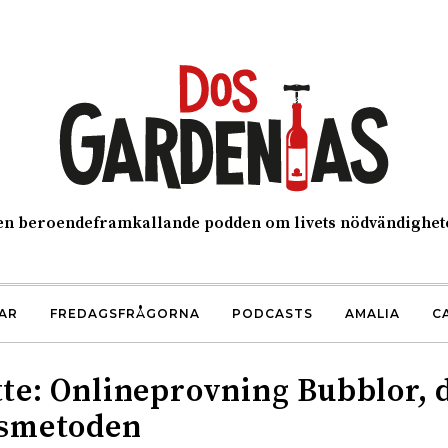
n beroendeframkallande podden om livets nödvändighet
AR
FREDAGSFRÅGORNA
PODCASTS
AMALIA
C
e: Onlineprovning Bubblor, d
smetoden