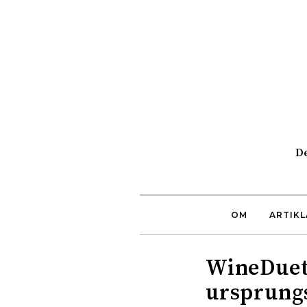
De
OM
ARTIKL
WineDuett
ursprung