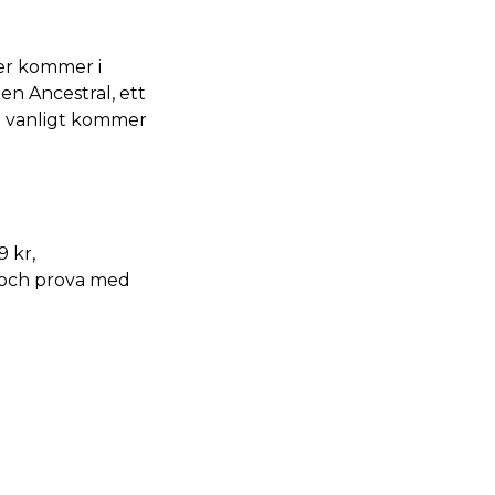
er kommer i
en Ancestral, ett
m vanligt kommer
9 kr,
a och prova med