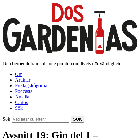
Den beroendeframkallande podden om livets nödvändigheter.
Om
Artiklar
Fredagsfrågorna
Podcasts
Amalia
Carlos
Sök
Sök
SÖK
Avsnitt 19: Gin del 1 –