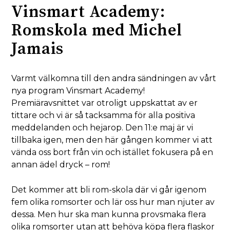
Vinsmart Academy:
Romskola med Michel
Jamais
Varmt välkomna till den andra sändningen av vårt
nya program Vinsmart Academy!
Premiäravsnittet var otroligt uppskattat av er
tittare och vi är så tacksamma för alla positiva
meddelanden och hejarop. Den 11:e maj är vi
tillbaka igen, men den här gången kommer vi att
vända oss bort från vin och istället fokusera på en
annan ädel dryck – rom!
Det kommer att bli rom-skola där vi går igenom
fem olika romsorter och lär oss hur man njuter av
dessa. Men hur ska man kunna provsmaka flera
olika romsorter utan att behöva köpa flera flaskor