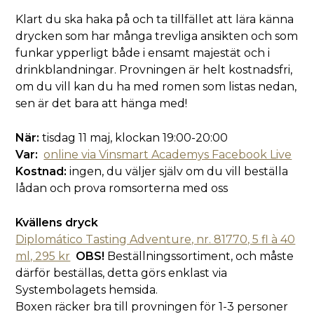
Klart du ska haka på och ta tillfället att lära känna
drycken som har många trevliga ansikten och som
funkar ypperligt både i ensamt majestät och i
drinkblandningar. Provningen är helt kostnadsfri,
om du vill kan du ha med romen som listas nedan,
sen är det bara att hänga med!
När:
tisdag 11 maj, klockan 19:00-20:00
Var:
online via Vinsmart Academys Facebook Live
Kostnad:
ingen, du väljer själv om du vill beställa
lådan och prova romsorterna med oss
Kvällens dryck
Diplomático Tasting Adventure, nr. 81770, 5 fl à 40
ml, 295 kr
OBS!
Beställningssortiment, och måste
därför beställas, detta görs enklast via
Systembolagets hemsida.
Boxen räcker bra till provningen för 1-3 personer