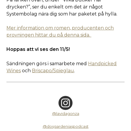
drycken?”, ser du enkelt om det är något
Systembolag nära dig som har paketet på hylla.
Mer information om romen, producenten och
provningen hittar du på denna sida.
Hoppas att vi ses den 11/5!
Sändningen görs i samarbete med
Handpicked
Wines
och
Briscapo/Spieglau
.
@lavidagonza
@dosgardeniaspodcast