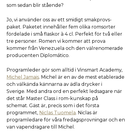
som sedan blir stående?
Jo, vi använder oss av ett smidigt smakprovs-
paket. Paketet innehåller fem olika romsorter
fördelade i små flaskor à 4 cl. Perfekt för två eller
tre personer. Romen vi kommer att prova
kommer från Venezuela och den välrenomerade
producenten Diplomático.
Programleder gör som alltid i Vinsmart Academy,
Michel Jamais
. Michel är en av de mest etablerade
och välkända kännarna av ädla drycker i
Sverige. Med andra ord en perfekt ledsagare när
det står Master Class i rom-kunskap på
schemat. Gäst är, precis som i det första
programmet,
Niclas Tuomela
. Niclas är
programledare för våra fredagsprovningar och en
van vapendragare till Michel.